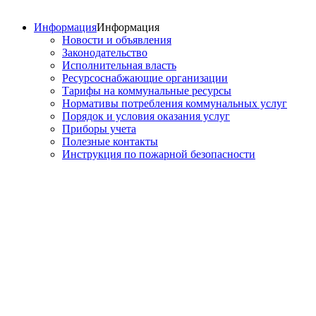
Информация
Информация
Новости и объявления
Законодательство
Исполнительная власть
Ресурсоснабжающие организации
Тарифы на коммунальные ресурсы
Нормативы потребления коммунальных услуг
Порядок и условия оказания услуг
Приборы учета
Полезные контакты
Инструкция по пожарной безопасности