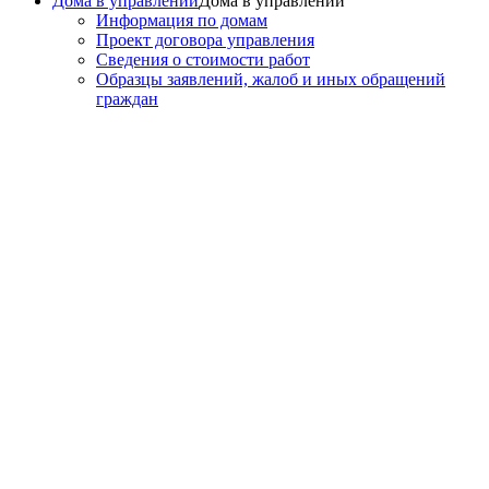
Дома в управлении
Дома в управлении
Информация по домам
Проект договора управления
Сведения о стоимости работ
Образцы заявлений, жалоб и иных обращений
граждан