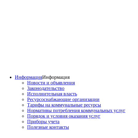
Информация
Информация
Новости и объявления
Законодательство
Исполнительная власть
Ресурсоснабжающие организации
Тарифы на коммунальные ресурсы
Нормативы потребления коммунальных услуг
Порядок и условия оказания услуг
Приборы учета
Полезные контакты
Инструкция по пожарной безопасности