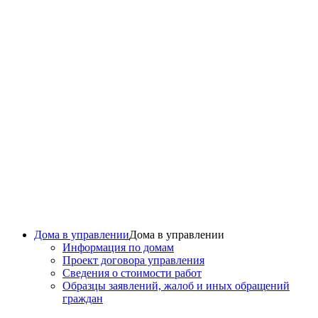
Дома в управлении
Дома в управлении
Информация по домам
Проект договора управления
Сведения о стоимости работ
Образцы заявлений, жалоб и иных обращений
граждан