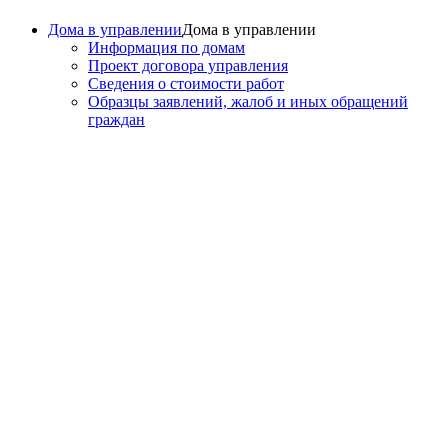
Дома в управлении
Дома в управлении
Информация по домам
Проект договора управления
Сведения о стоимости работ
Образцы заявлений, жалоб и иных обращений
граждан