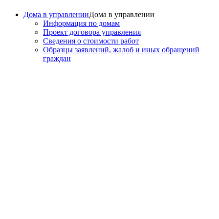
Дома в управлении
Дома в управлении
Информация по домам
Проект договора управления
Сведения о стоимости работ
Образцы заявлений, жалоб и иных обращений
граждан