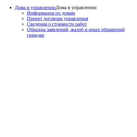
Дома в управлении
Дома в управлении
Информация по домам
Проект договора управления
Сведения о стоимости работ
Образцы заявлений, жалоб и иных обращений
граждан